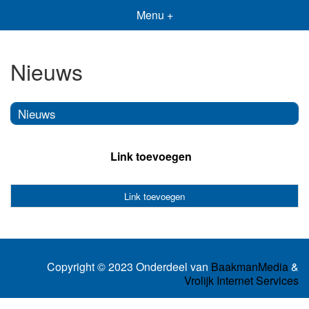
Menu +
Nieuws
Nieuws
Link toevoegen
Link toevoegen
Copyright © 2023 Onderdeel van
BaakmanMedia
&
Vrolijk Internet Services