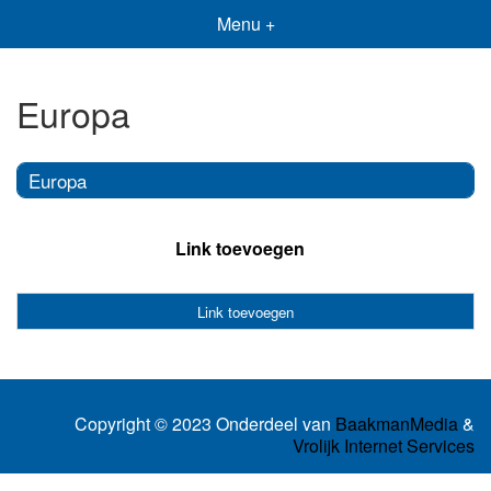
Menu +
Europa
Europa
Link toevoegen
Link toevoegen
Copyright © 2023 Onderdeel van
BaakmanMedia
&
Vrolijk Internet Services